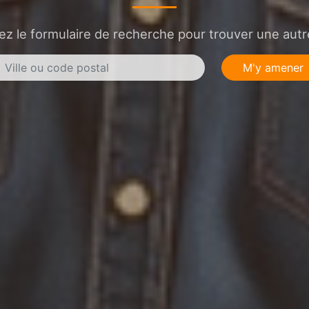
sez le formulaire de recherche pour trouver une autre
M'y amener