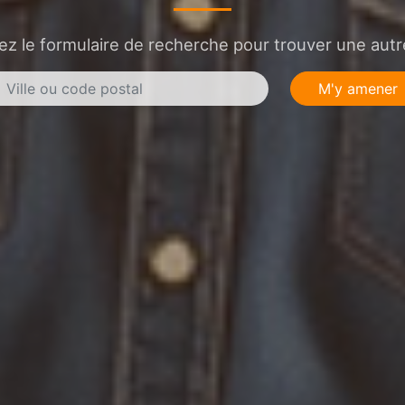
sez le formulaire de recherche pour trouver une autre
M'y amener