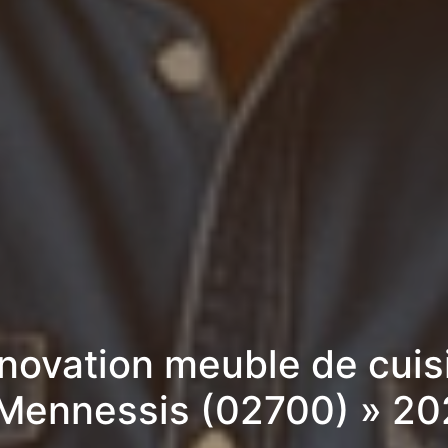
novation meuble de cuis
Mennessis (02700) » 2