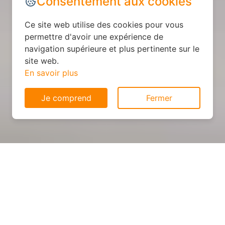
Consentement aux cookies
Ce site web utilise des cookies pour vous
permettre d'avoir une expérience de
navigation supérieure et plus pertinente sur le
site web.
En savoir plus
Je comprend
Fermer
Cuisine sur mesure : devis et
déroulement des travaux à
Millery