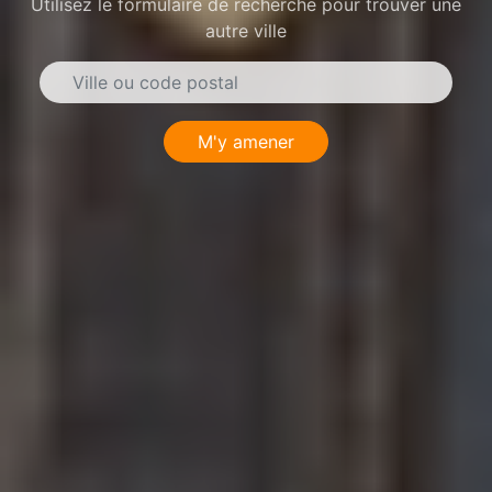
Utilisez le formulaire de recherche pour trouver une
autre ville
M'y amener