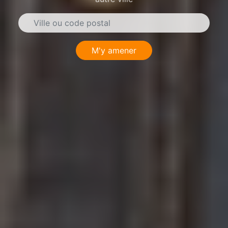
M'y amener