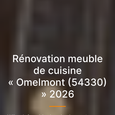
Rénovation meuble
de cuisine
« Omelmont (54330)
» 2026