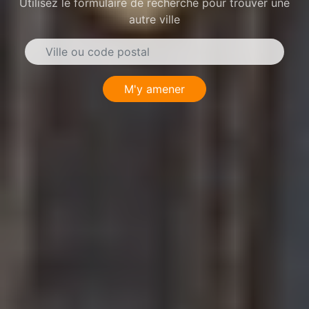
Utilisez le formulaire de recherche pour trouver une
autre ville
M'y amener