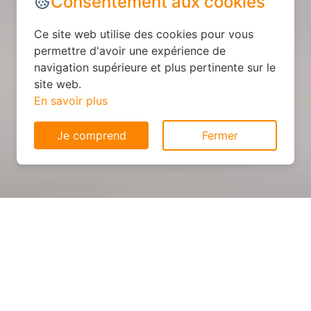
Consentement aux cookies
Ce site web utilise des cookies pour vous
permettre d'avoir une expérience de
navigation supérieure et plus pertinente sur le
site web.
En savoir plus
Je comprend
Fermer
Cuisine sur mesure : devis et
déroulement des travaux à
Pont-Croix