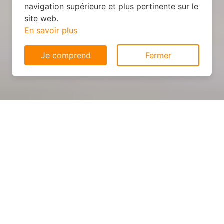
navigation supérieure et plus pertinente sur le
site web.
En savoir plus
Je comprend
Fermer
Cuisine personnalisée : devis
et déroulement des travaux
à Port
Dans cet article, découvrez les étapes