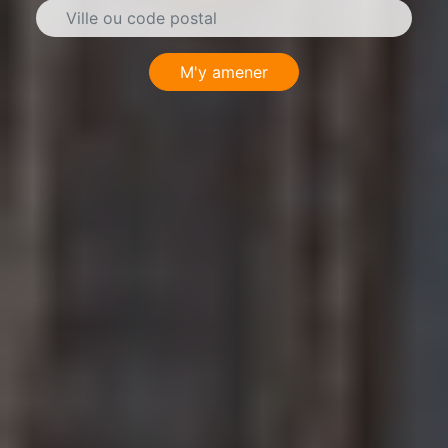
M'y amener