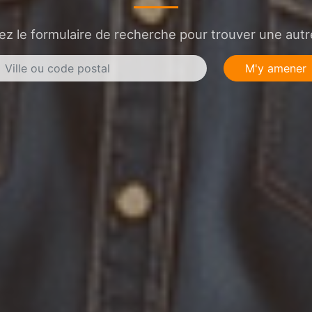
sez le formulaire de recherche pour trouver une autre
M'y amener