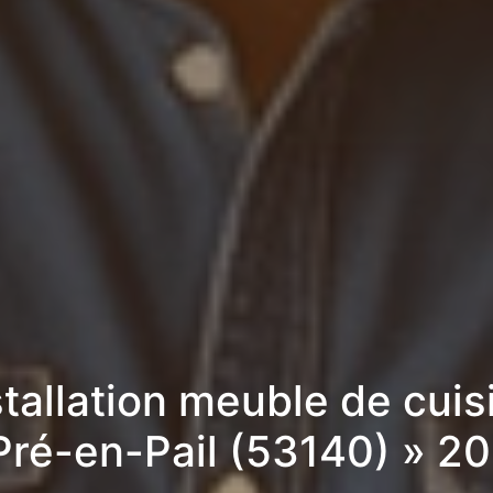
stallation meuble de cuis
Pré-en-Pail (53140) » 2