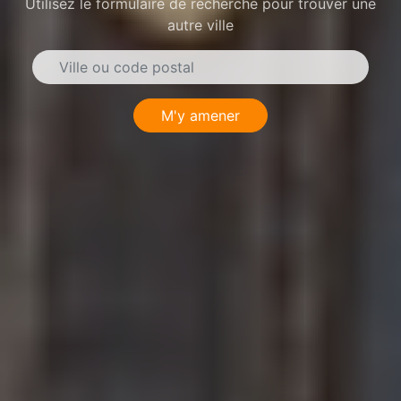
Utilisez le formulaire de recherche pour trouver une
autre ville
M'y amener