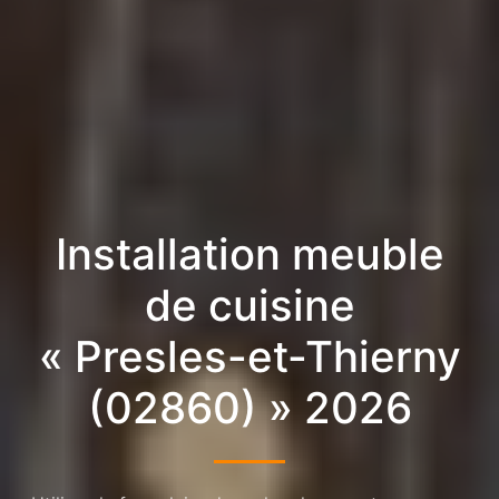
Installation meuble
de cuisine
« Presles-et-Thierny
(02860) » 2026