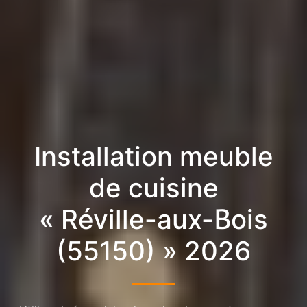
Installation meuble
de cuisine
« Réville-aux-Bois
(55150) » 2026