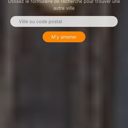
Utilisez le formulaire de recherche pour trouver une
autre ville
M'y amener