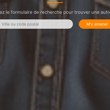
sez le formulaire de recherche pour trouver une autre
M'y amener