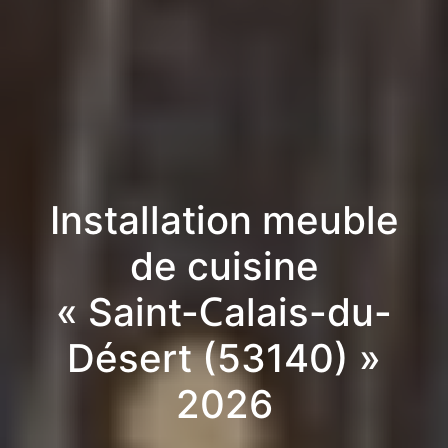
Installation meuble
de cuisine
« Saint-Calais-du-
Désert (53140) »
2026