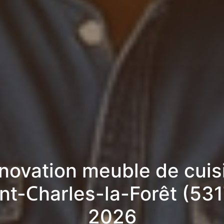
novation meuble de cuis
int-Charles-la-Forêt (531
2026