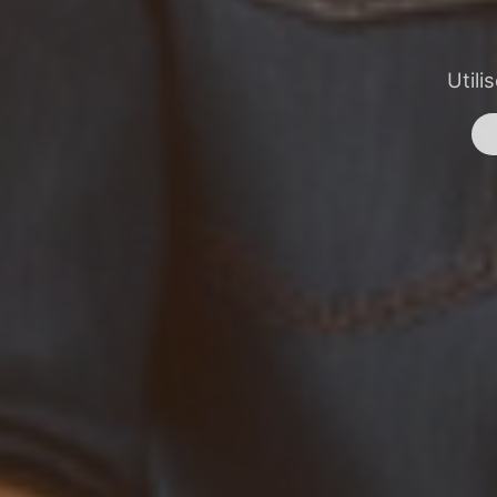
Utili