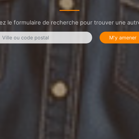
sez le formulaire de recherche pour trouver une autre
M'y amener