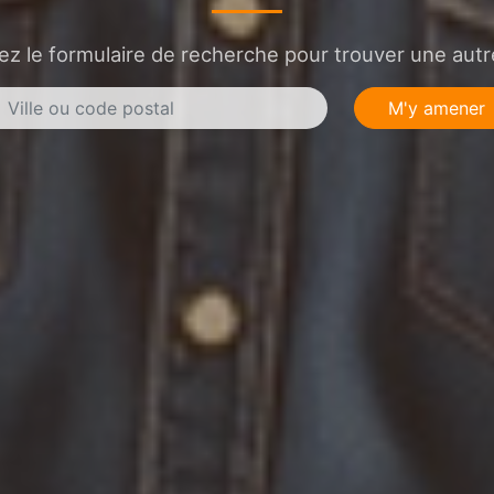
sez le formulaire de recherche pour trouver une autre
M'y amener