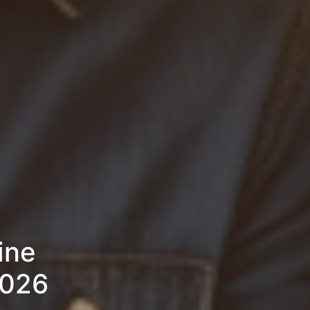
ine
2026