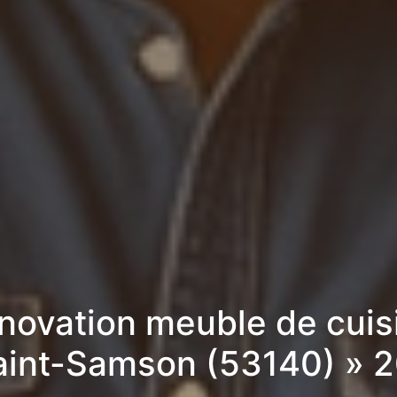
novation meuble de cuis
aint-Samson (53140) » 