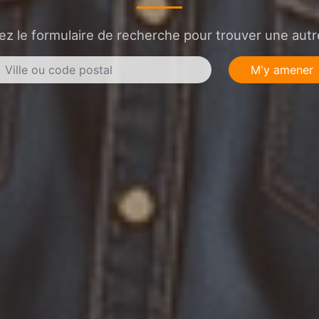
sez le formulaire de recherche pour trouver une autre
M'y amener