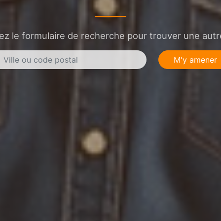
sez le formulaire de recherche pour trouver une autre
M'y amener