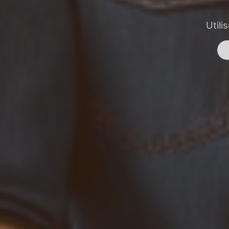
Utili