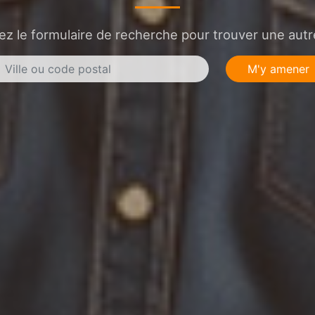
sez le formulaire de recherche pour trouver une autre
M'y amener