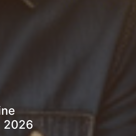
ine
» 2026