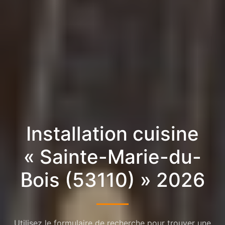
Installation cuisine
« Sainte-Marie-du-
Bois (53110) » 2026
Utilisez le formulaire de recherche pour trouver une