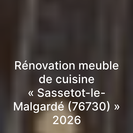
Rénovation meuble
de cuisine
« Sassetot-le-
Malgardé (76730) »
2026