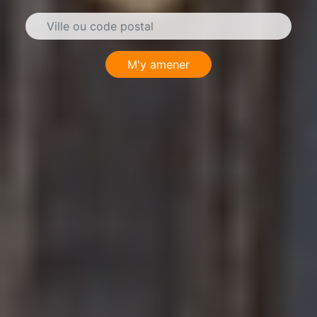
M'y amener