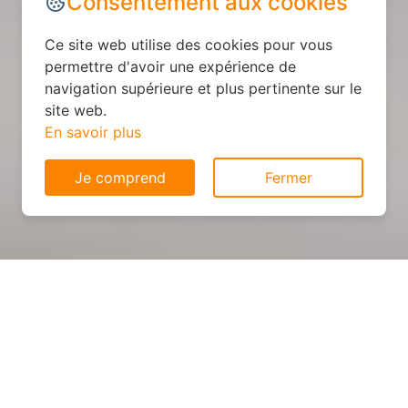
Consentement aux cookies
Ce site web utilise des cookies pour vous
permettre d'avoir une expérience de
navigation supérieure et plus pertinente sur le
site web.
En savoir plus
Je comprend
Fermer
Cuisine sur mesure : devis et
déroulement des travaux à
Sorbier