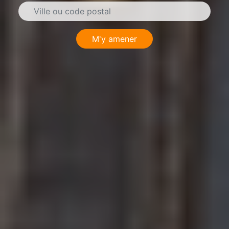
M'y amener