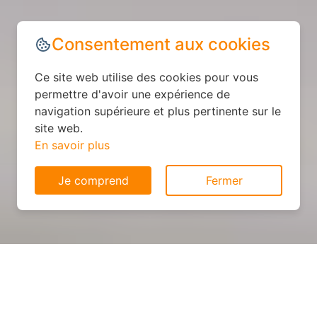
Consentement aux cookies
Ce site web utilise des cookies pour vous
permettre d'avoir une expérience de
navigation supérieure et plus pertinente sur le
site web.
En savoir plus
Je comprend
Fermer
Cuisine sur mesure : devis et