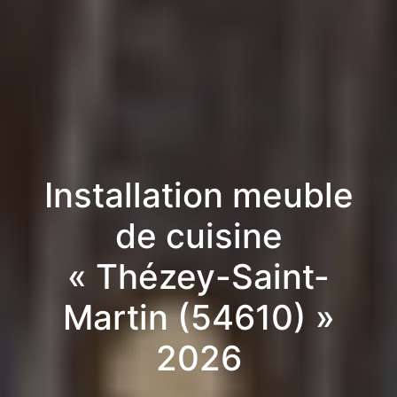
Installation meuble
de cuisine
« Thézey-Saint-
Martin (54610) »
2026