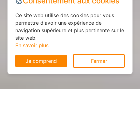
Consentement aux cookies
Ce site web utilise des cookies pour vous
permettre d'avoir une expérience de
navigation supérieure et plus pertinente sur le
site web.
En savoir plus
Je comprend
Fermer
Cuisine personnalisée : devis
et déroulement des travaux
à Thillombois