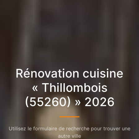
Rénovation cuisine
« Thillombois
(55260) » 2026
Utilisez le formulaire de recherche pour trouver une
autre ville