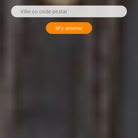
M'y amener