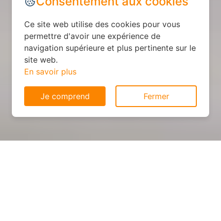
Consentement aux cookies
Ce site web utilise des cookies pour vous
permettre d'avoir une expérience de
navigation supérieure et plus pertinente sur le
site web.
En savoir plus
Je comprend
Fermer
Cuisine sur mesure : devis et
déroulement des travaux à
Tonnoy