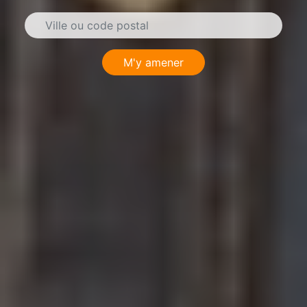
M'y amener