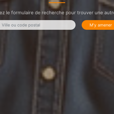
sez le formulaire de recherche pour trouver une autre
M'y amener