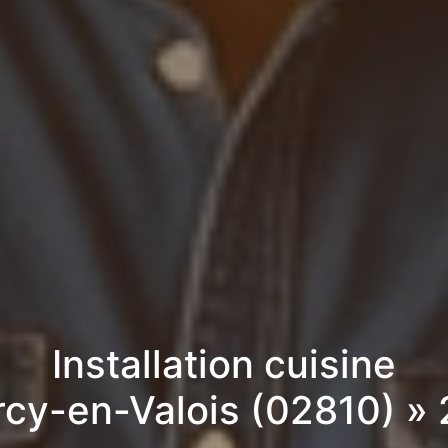
Installation cuisine
rcy-en-Valois (02810) »