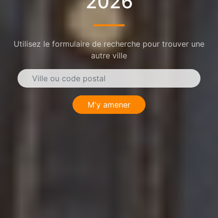
2026
Utilisez le formulaire de recherche pour trouver une
autre ville
M'y amener