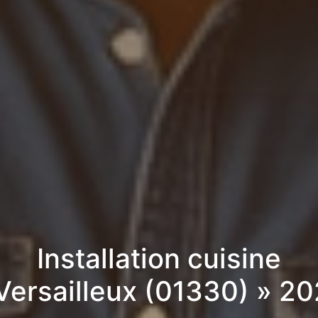
Installation cuisine
Versailleux (01330) » 2