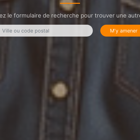
sez le formulaire de recherche pour trouver une autre
M'y amener