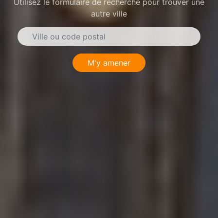
Utilisez le formulaire de recherche pour trouver une
autre ville
M'y amener