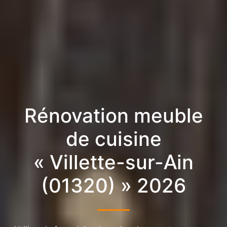
Rénovation meuble
de cuisine
« Villette-sur-Ain
(01320) » 2026