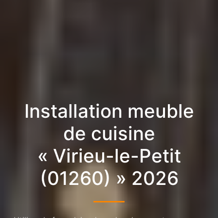
Installation meuble
de cuisine
« Virieu-le-Petit
(01260) » 2026