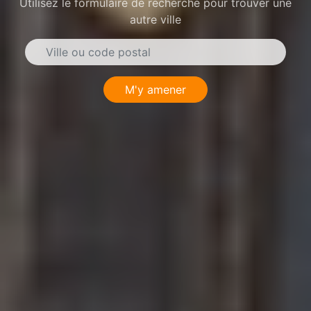
Utilisez le formulaire de recherche pour trouver une
autre ville
M'y amener