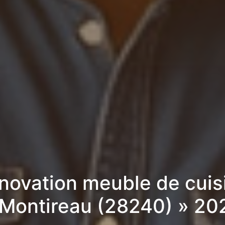
novation meuble de cuis
 Montireau (28240) » 20