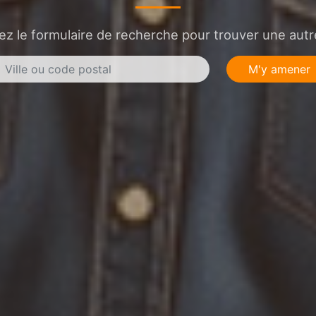
sez le formulaire de recherche pour trouver une autre
M'y amener